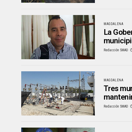
MAGDALENA
La Gober
municipi
Redacción SMAD
MAGDALENA
Tres mun
mantenim
Redacción SMAD