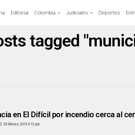
na
Editorial
Colombia
Judiciales
Deportes
Ent
osts tagged "munic
ia en El Difícil por incendio cerca al c
28 febrero, 2019 6:13 pm