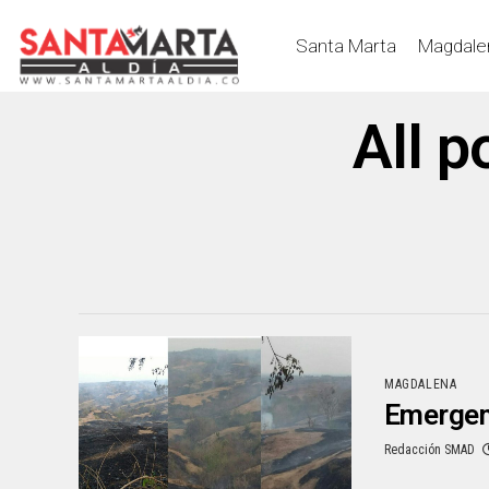
Santa Marta
Magdale
All p
MAGDALENA
Emergenc
Redacción SMAD