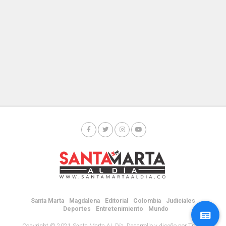
Santa Marta
Magdalena
Editorial
Colombia
Judiciales
Deportes
Entretenimiento
Mundo