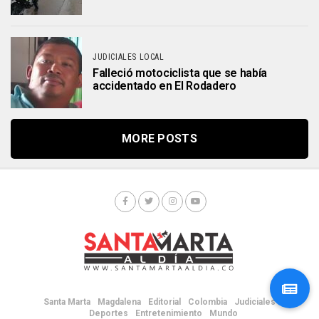
JUDICIALES LOCAL
Falleció motociclista que se había
accidentado en El Rodadero
MORE POSTS
Santa Marta
Magdalena
Editorial
Colombia
Judiciales
Deportes
Entretenimiento
Mundo