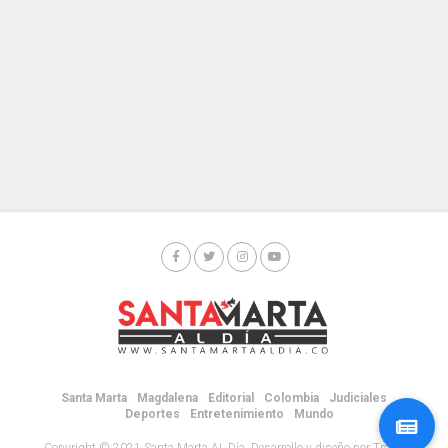
Santa Marta
Magdalena
Editorial
Colombia
Judiciales
Deportes
Entretenimiento
Mundo