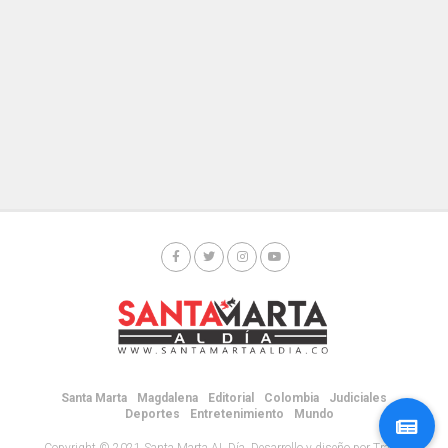
Santa Marta
Magdalena
Editorial
Colombia
Judiciales
Deportes
Entretenimiento
Mundo