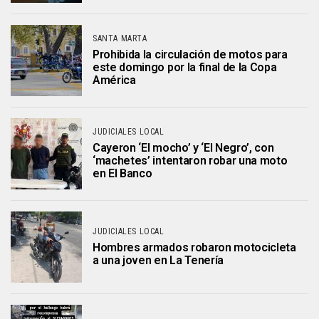
SANTA MARTA
Prohibida la circulación de motos para
este domingo por la final de la Copa
América
JUDICIALES LOCAL
Cayeron ‘El mocho’ y ‘El Negro’, con
‘machetes’ intentaron robar una moto
en El Banco
JUDICIALES LOCAL
Hombres armados robaron motocicleta
a una joven en La Tenería