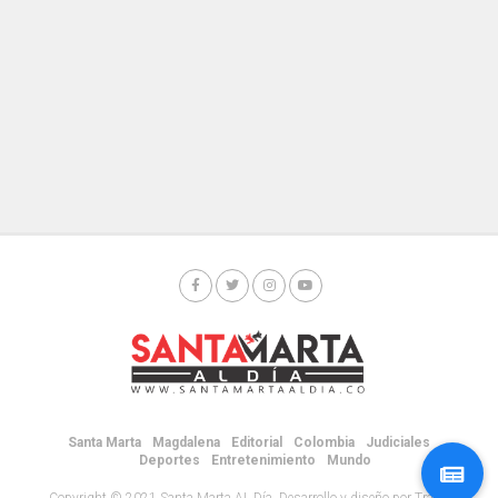
Santa Marta
Magdalena
Editorial
Colombia
Judiciales
Deportes
Entretenimiento
Mundo