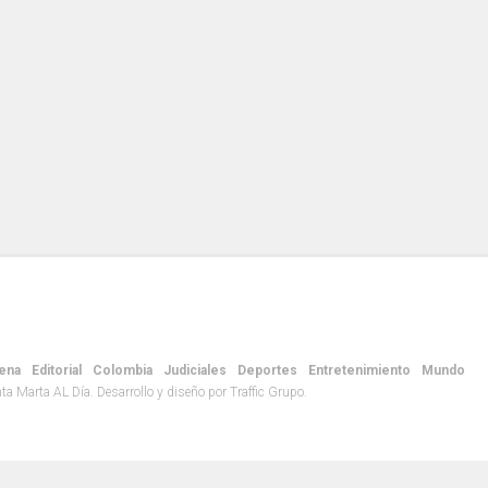
ena
Editorial
Colombia
Judiciales
Deportes
Entretenimiento
Mundo
 Marta AL Día. Desarrollo y diseño por Traffic Grupo.