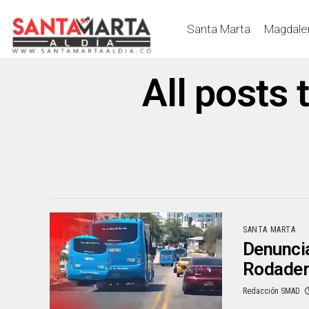
Santa Marta
Magdale
All posts
SANTA MARTA
Denuncia
Rodadero
Redacción SMAD