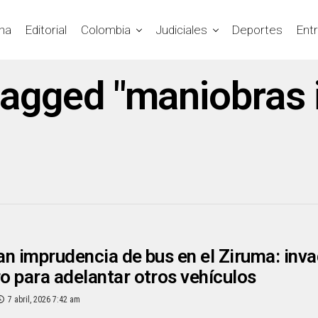
na
Editorial
Colombia
Judiciales
Deportes
Ent
 tagged "maniobras 
n imprudencia de bus en el Ziruma: invad
 para adelantar otros vehículos
7 abril, 2026 7:42 am