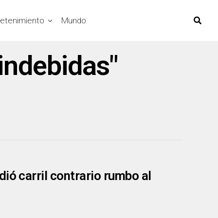
retenimiento
Mundo
indebidas"
ió carril contrario rumbo al