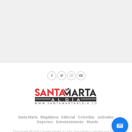
Santa Marta
Magdalena
Editorial
Colombia
Judiciales
Deportes
Entretenimiento
Mundo