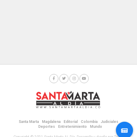
Santa Marta
Magdalena
Editorial
Colombia
Judiciales
Deportes
Entretenimiento
Mundo