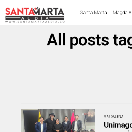
Santa Marta
Magdale
All posts ta
MAGDALENA
Unimagda