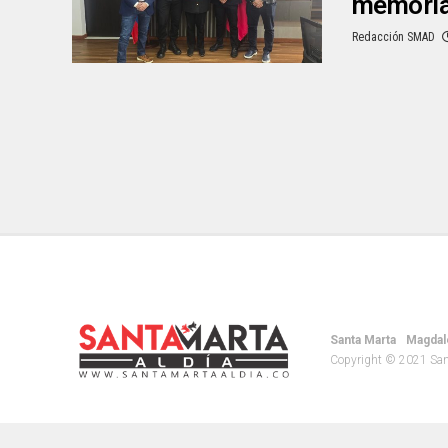
memoria
Redacción SMAD
Santa Marta
Magdal
Copyright © 2021 Santa