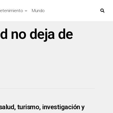
retenimiento
Mundo
ad no deja de
lud, turismo, investigación y