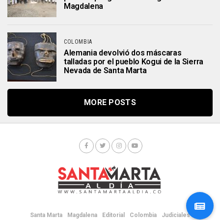
Magdalena
COLOMBIA
Alemania devolvió dos máscaras
talladas por el pueblo Kogui de la Sierra
Nevada de Santa Marta ⁩
MORE POSTS
Santa Marta
Magdalena
Editorial
Colombia
Judiciales