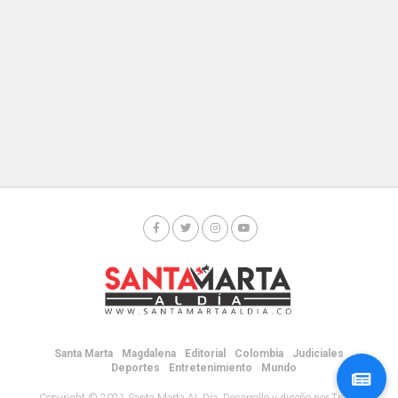
Santa Marta
Magdalena
Editorial
Colombia
Judiciales
Deportes
Entretenimiento
Mundo