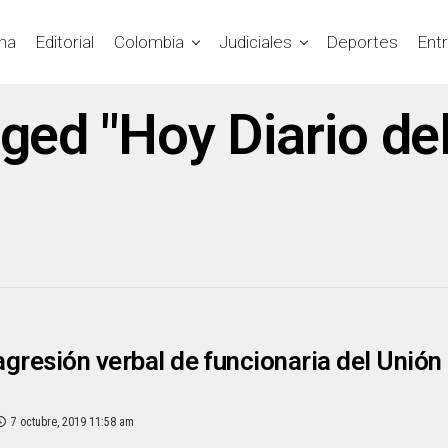
na
Editorial
Colombia
Judiciales
Deportes
Ent
gged "Hoy Diario d
gresión verbal de funcionaria del Unión
7 octubre, 2019 11:58 am