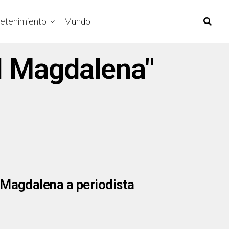
retenimiento
Mundo
el Magdalena"
 Magdalena a periodista