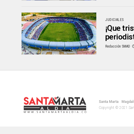
JUDICIALES
¡Que tri
periodis
Redacción SMAD
Santa Marta
Magdal
Copyright © 2021 Santa