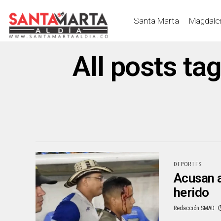
Santa Marta
Magdale
All posts ta
DEPORTES
Acusan a
herido
Redacción SMAD