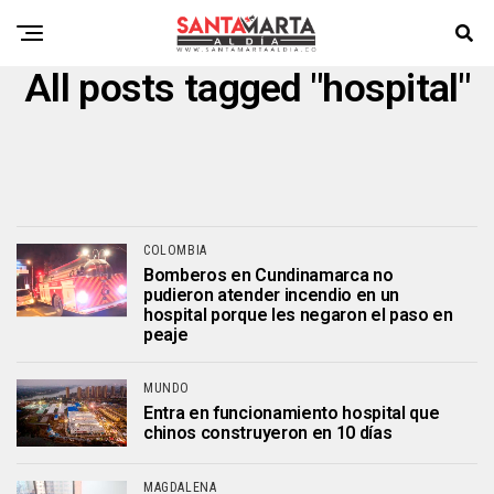
All posts tagged "hospital"
COLOMBIA
Bomberos en Cundinamarca no
pudieron atender incendio en un
hospital porque les negaron el paso en
peaje
MUNDO
Entra en funcionamiento hospital que
chinos construyeron en 10 días
MAGDALENA