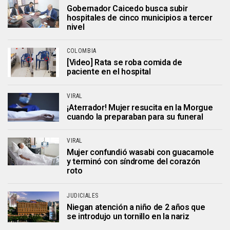
Gobernador Caicedo busca subir
hospitales de cinco municipios a tercer
nivel
COLOMBIA
[Video] Rata se roba comida de
paciente en el hospital
VIRAL
¡Aterrador! Mujer resucita en la Morgue
cuando la preparaban para su funeral
VIRAL
Mujer confundió wasabi con guacamole
y terminó con síndrome del corazón
roto
JUDICIALES
Niegan atención a niño de 2 años que
se introdujo un tornillo en la nariz