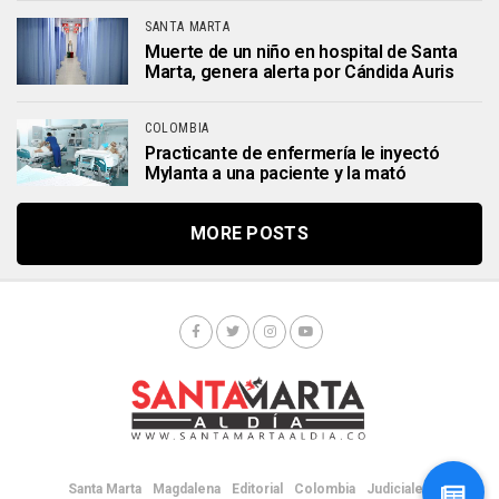
SANTA MARTA
Muerte de un niño en hospital de Santa
Marta, genera alerta por Cándida Auris
COLOMBIA
Practicante de enfermería le inyectó
Mylanta a una paciente y la mató
MORE POSTS
Santa Marta
Magdalena
Editorial
Colombia
Judiciales