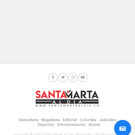
Santa Marta
Magdalena
Editorial
Colombia
Judiciales
Deportes
Entretenimiento
Mundo