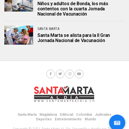
Niños y adultos de Bonda, los más
contentos con la cuarta Jornada
Nacional de Vacunación
SANTA MARTA
Santa Marta se alista para la II Gran
Jornada Nacional de Vacunación
Santa Marta
Magdalena
Editorial
Colombia
Judiciales
Deportes
Entretenimiento
Mundo