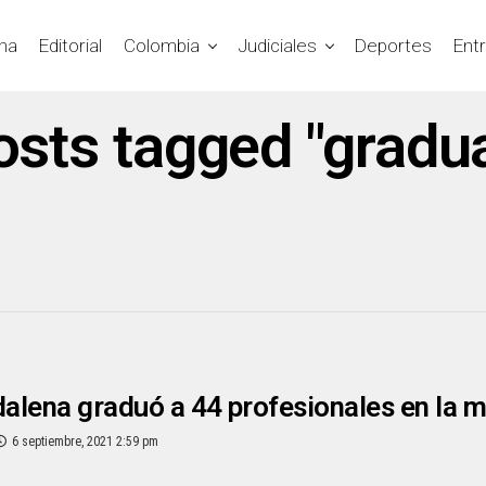
na
Editorial
Colombia
Judiciales
Deportes
Ent
posts tagged "gradu
lena graduó a 44 profesionales en la m
6 septiembre, 2021 2:59 pm