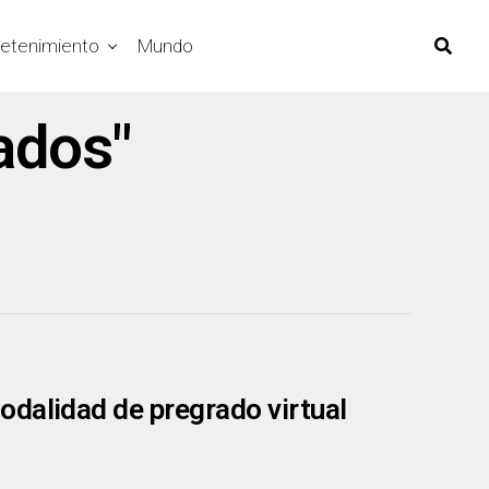
retenimiento
Mundo
ados"
odalidad de pregrado virtual