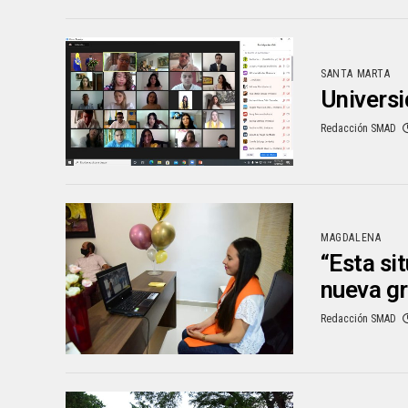
SANTA MARTA
Universi
Redacción SMAD
MAGDALENA
“Esta si
nueva g
Redacción SMAD