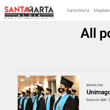
Santa Marta
Magdale
All 
MAGDALENA
Unimagda
Redacción SMAD