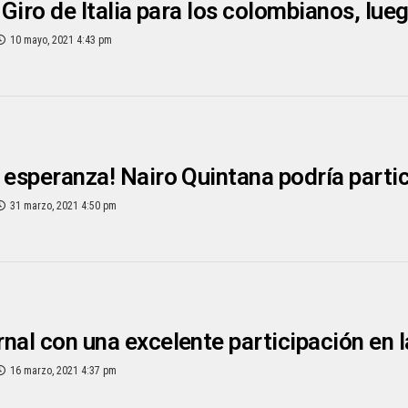
l Giro de Italia para los colombianos, lue
10 mayo, 2021 4:43 pm
 esperanza! Nairo Quintana podría partici
31 marzo, 2021 4:50 pm
nal con una excelente participación en l
16 marzo, 2021 4:37 pm