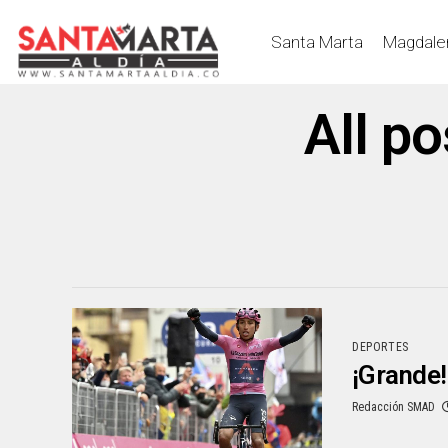
Santa Marta
Magdale
All po
DEPORTES
¡Grande!
Redacción SMAD