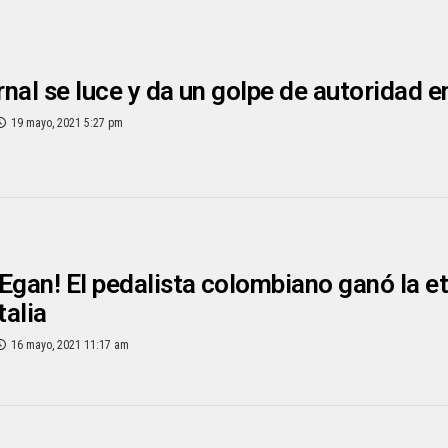
nal se luce y da un golpe de autoridad en 
19 mayo, 2021 5:27 pm
Egan! El pedalista colombiano ganó la etap
talia
16 mayo, 2021 11:17 am