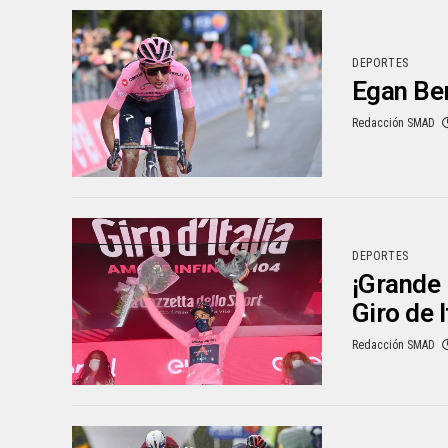
DEPORTES
Egan Ber
Redacción SMAD
DEPORTES
¡Grande 
Giro de I
Redacción SMAD