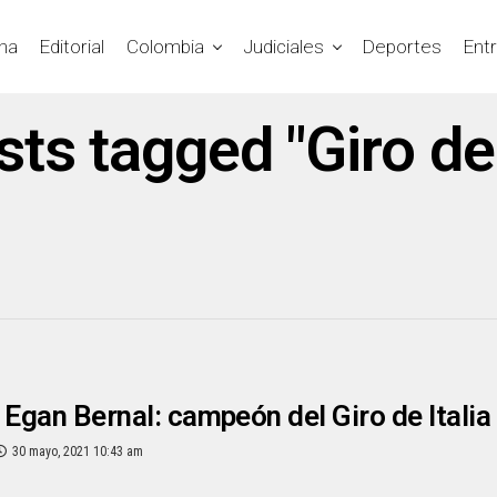
na
Editorial
Colombia
Judiciales
Deportes
Ent
sts tagged "Giro de 
 Egan Bernal: campeón del Giro de Itali
30 mayo, 2021 10:43 am