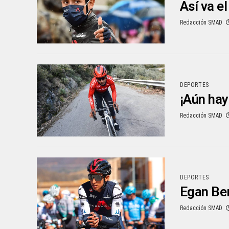
Así va e
Redacción SMAD
DEPORTES
¡Aún hay
Redacción SMAD
DEPORTES
Egan Ber
Redacción SMAD