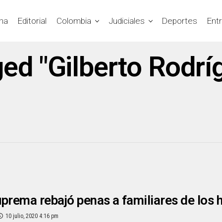
na
Editorial
Colombia
Judiciales
Deportes
Ent
ged "Gilberto Rodrí
prema rebajó penas a familiares de los
10 julio, 2020 4:16 pm