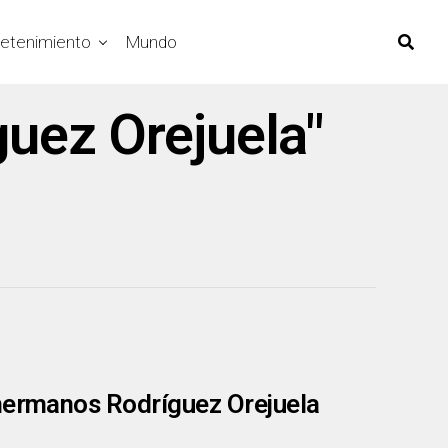
retenimiento
Mundo
guez Orejuela"
 hermanos Rodríguez Orejuela