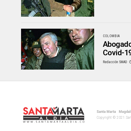
COLOMBIA
Abogado 
Covid-1
Redacción SMAD
Santa Marta
Magdal
Copyright © 2021 Santa