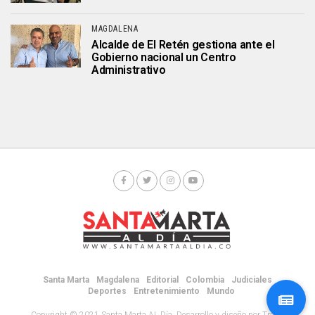
MAGDALENA
Alcalde de El Retén gestiona ante el
Gobierno nacional un Centro
Administrativo
Santa Marta
Magdalena
Editorial
Colombia
Judiciales
Deportes
Entretenimiento
Mundo