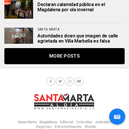
Declaran calamidad pública en el
Magdalena por ola invernal
SANTA MARTA
Autoridades dicen que imagen de calle
agrietada en Villa Marbella es falsa
MORE POSTS
Santa Marta
Magdalena
Editorial
Colombia
Judiciales
Deportes
Entretenimiento
Mundo