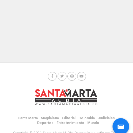
Santa Marta
Magdalena
Editorial
Colombia
Judiciales
Deportes
Entretenimiento
Mundo