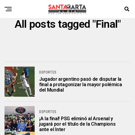
All posts tagged "Final"
DEPORTES
Jugador argentino pasó de disputar la
final a protagonizar la mayor polémica
del Mundial
DEPORTES
¡A la final! PSG eliminó al Arsenal y
jugará por el título de la Champions
ante el Inter