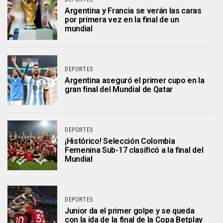
Argentina y Francia se verán las caras
por primera vez en la final de un
mundial
DEPORTES
Argentina aseguró el primer cupo en la
gran final del Mundial de Qatar
DEPORTES
¡Histórico! Selección Colombia
Femenina Sub-17 clasificó a la final del
Mundial
DEPORTES
Junior da el primer golpe y se queda
con la ida de la final de la Copa Betplay