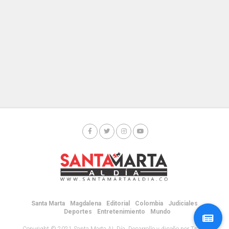
Santa Marta
Magdalena
Editorial
Colombia
Judiciales
Deportes
Entretenimiento
Mundo