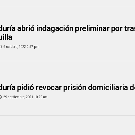
uría abrió indagación preliminar por tra
illa
6 octubre, 2022 2:57 pm
uría pidió revocar prisión domiciliaria 
29 septiembre, 2021 10:20 am