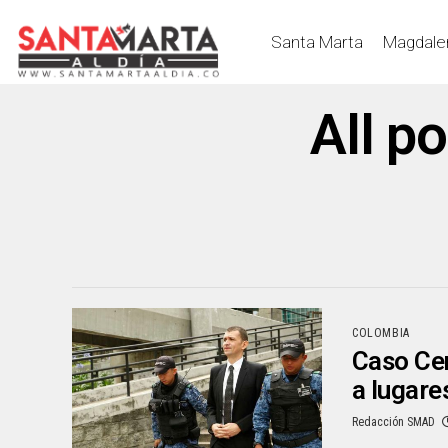
Santa Marta
Magdale
All p
COLOMBIA
Caso Cen
a lugare
Redacción SMAD