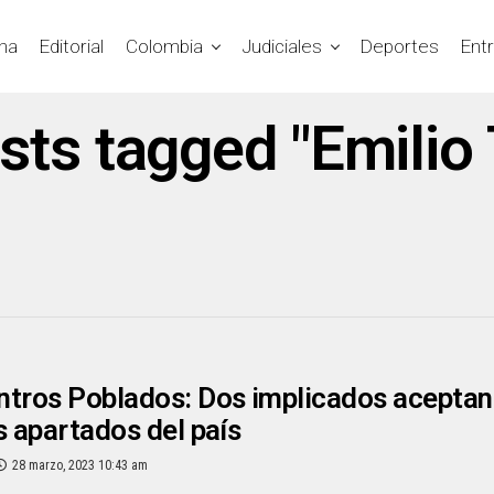
na
Editorial
Colombia
Judiciales
Deportes
Ent
osts tagged "Emilio 
tros Poblados: Dos implicados aceptan 
s apartados del país
28 marzo, 2023 10:43 am