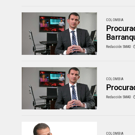
COLOMBIA
Procurad
Barranqu
Redacción SMAD
COLOMBIA
Procurad
Redacción SMAD
COLOMBIA