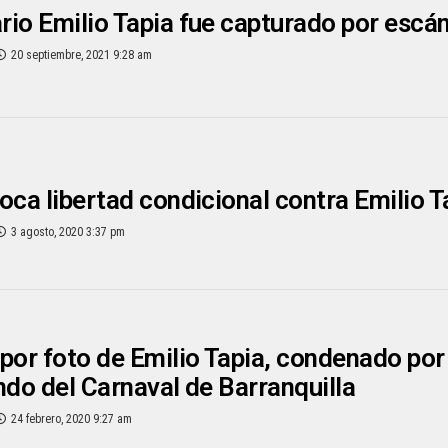
io Emilio Tapia fue capturado por escá
20 septiembre, 2021 9:28 am
oca libertad condicional contra Emilio T
3 agosto, 2020 3:37 pm
por foto de Emilio Tapia, condenado por 
ndo del Carnaval de Barranquilla
24 febrero, 2020 9:27 am