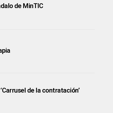
ndalo de MinTIC
apia
‘Carrusel de la contratación’