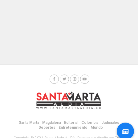
Santa Marta
Magdalena
Editorial
Colombia
Judiciales
Deportes
Entretenimiento
Mundo