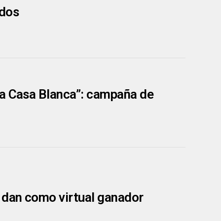
idos
la Casa Blanca”: campaña de
o dan como virtual ganador