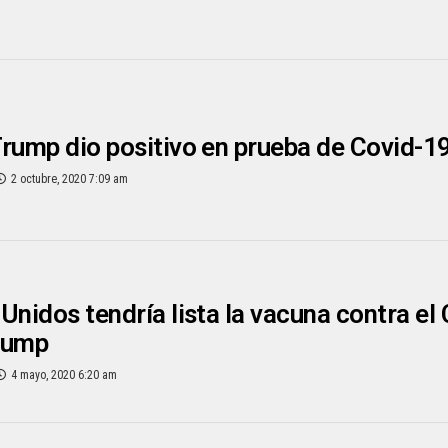
rump dio positivo en prueba de Covid-1
2 octubre, 2020 7:09 am
Unidos tendría lista la vacuna contra el
rump
4 mayo, 2020 6:20 am