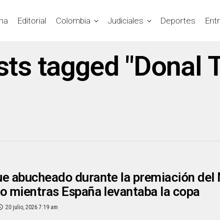
na
Editorial
Colombia
Judiciales
Deportes
Ent
osts tagged "Donal 
e abucheado durante la premiación del 
o mientras España levantaba la copa
20 julio, 2026 7:19 am