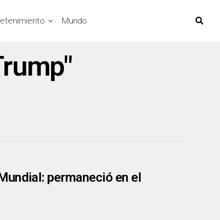
retenimiento
Mundo
Trump"
Mundial: permaneció en el