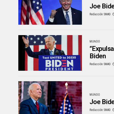
Joe Bide
Redacción SMAD
MUNDO
“Expulsa
Biden
Redacción SMAD
MUNDO
Joe Bide
Redacción SMAD