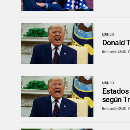
MUNDO
Donald T
Redacción SMAD
MUNDO
Estados 
según T
Redacción SMAD