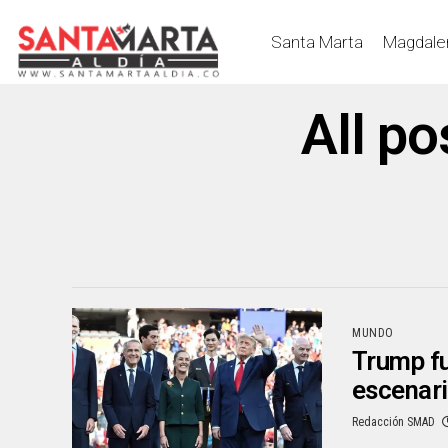
Santa Marta
Magdale
All p
MUNDO
Trump fu
escenari
Redacción SMAD