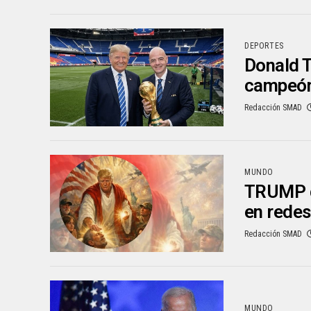
DEPORTES
Donald T
campeó
Redacción SMAD
MUNDO
TRUMP d
en redes
Redacción SMAD
MUNDO