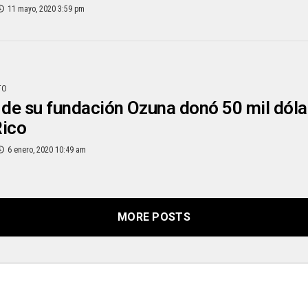
11 mayo, 2020 3:59 pm
TO
 de su fundación Ozuna donó 50 mil dóla
Rico
6 enero, 2020 10:49 am
MORE POSTS