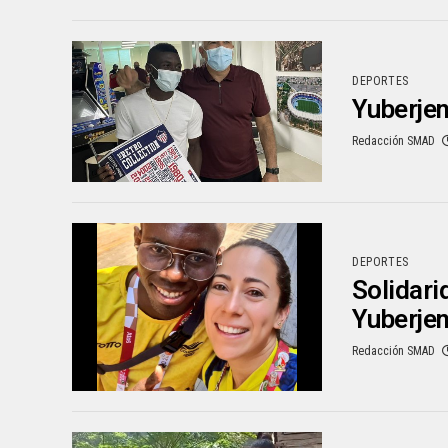
DEPORTES
Yuberjen
Redacción SMAD
DEPORTES
Solidari
Yuberje
Redacción SMAD