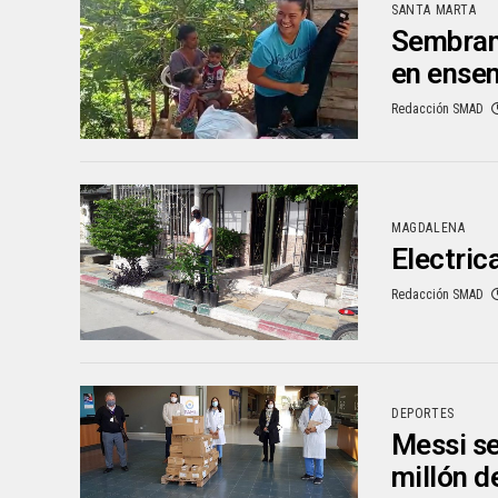
SANTA MARTA
Sembrand
en ense
Redacción SMAD
MAGDALENA
Electric
Redacción SMAD
DEPORTES
Messi se
millón d