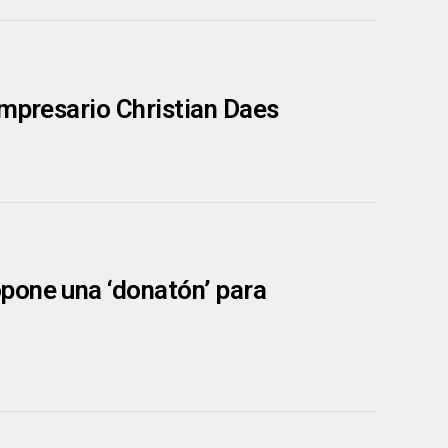
empresario Christian Daes
pone una ‘donatón’ para