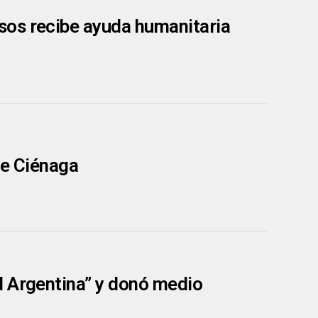
sos recibe ayuda humanitaria
de Ciénaga
d Argentina” y donó medio