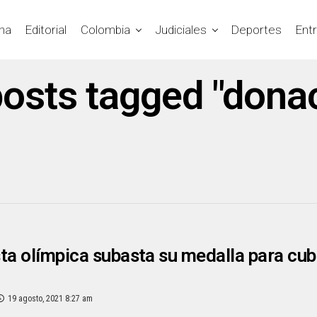
na
Editorial
Colombia
Judiciales
Deportes
Ent
posts tagged "dona
ta olímpica subasta su medalla para cub
19 agosto, 2021 8:27 am