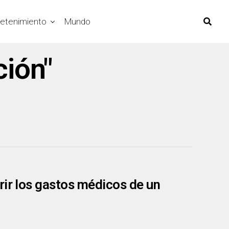
retenimiento
Mundo
ción"
rir los gastos médicos de un