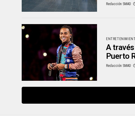
Redacción SMAD
ENTRETENIMIEN
A través
Puerto 
Redacción SMAD