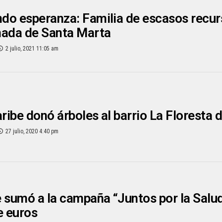
o esperanza: Familia de escasos recur
nada de Santa Marta
2 julio, 2021 11:05 am
aribe donó árboles al barrio La Floresta 
27 julio, 2020 4:40 pm
 sumó a la campaña “Juntos por la Salu
e euros