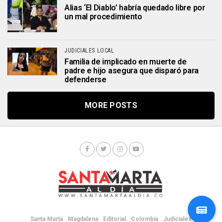
Alias ‘El Diablo’ habría quedado libre por
un mal procedimiento
JUDICIALES LOCAL
Familia de implicado en muerte de
padre e hijo asegura que disparó para
defenderse
MORE POSTS
Santa Marta
Magdalena
Editorial
Colombia
Judiciales