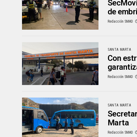
SecMovi
de embr
Redacción SMAD
SANTA MARTA
Con estr
garantiz
Redacción SMAD
SANTA MARTA
Secretar
Marta
Redacción SMAD