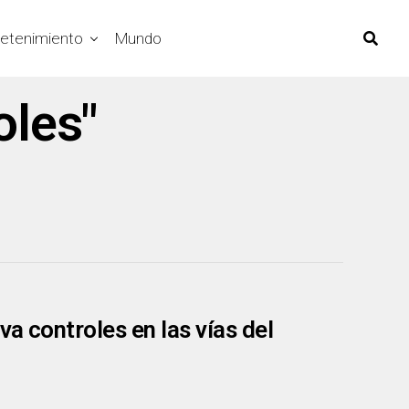
retenimiento
Mundo
oles"
a controles en las vías del