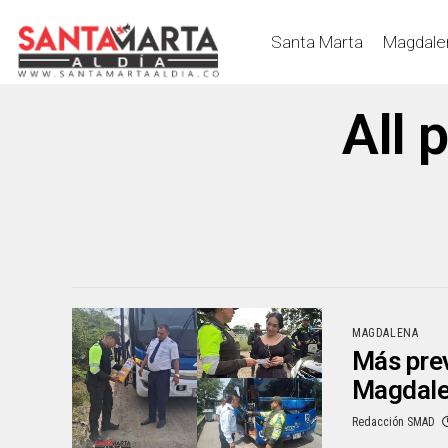
Santa Marta
Magdale
All 
MAGDALENA
Más prev
Magdal
Redacción SMAD