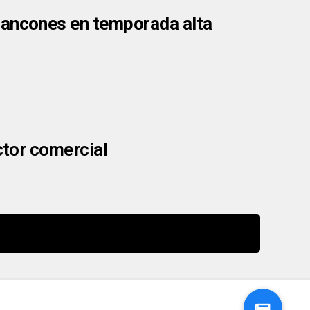
rancones en temporada alta
ector comercial