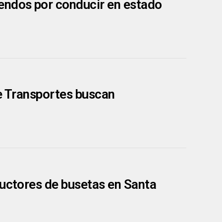
endos por conducir en estado
de Transportes buscan
ductores de busetas en Santa