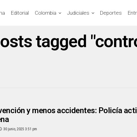
na
Editorial
Colombia
Judiciales
Deportes
Ent
posts tagged "contr
ención y menos accidentes: Policía activ
ena
30 junio, 2025 3:51 pm