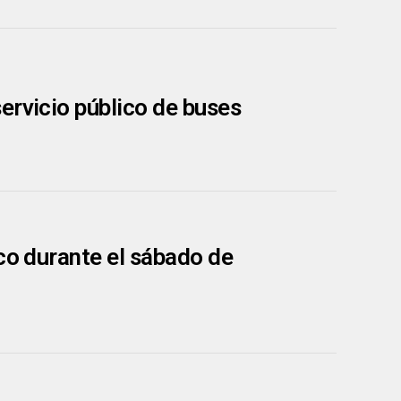
servicio público de buses
co durante el sábado de