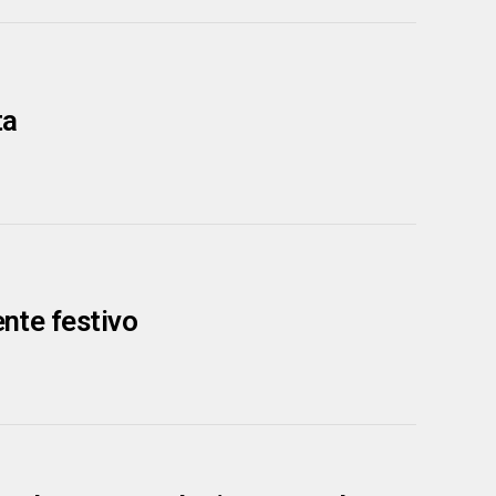
ta
ente festivo