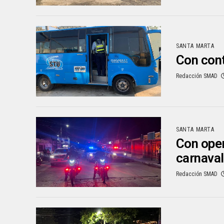
SANTA MARTA
Con cont
Redacción SMAD
SANTA MARTA
Con oper
carnava
Redacción SMAD