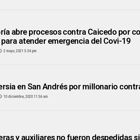
ría abre procesos contra Caicedo por co
 para atender emergencia del Covi-19
2 mayo, 2021 5:34 pm
rsia en San Andrés por millonario cont
10 diciembre, 2020 11:56 am
ras y auxiliares no fueron despedidas si