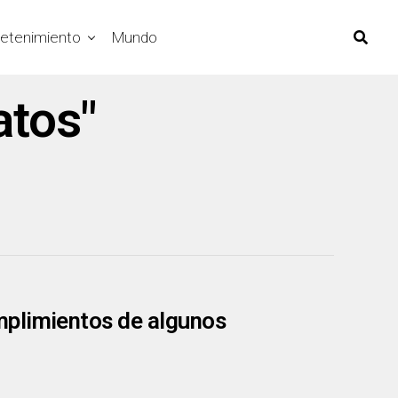
retenimiento
Mundo
atos"
mplimientos de algunos