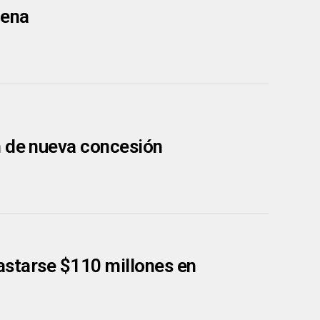
lena
n de nueva concesión
gastarse $110 millones en