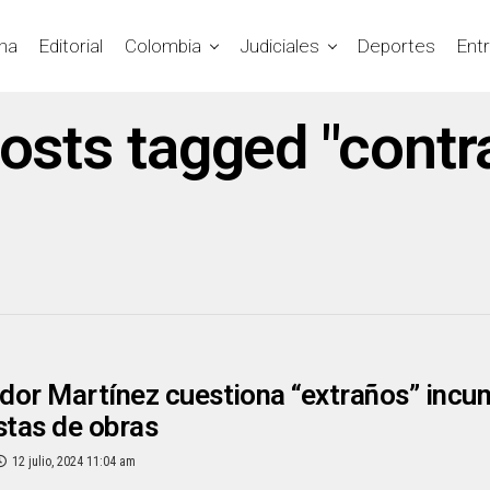
na
Editorial
Colombia
Judiciales
Deportes
Ent
posts tagged "contr
or Martínez cuestiona “extraños” incu
stas de obras
12 julio, 2024 11:04 am