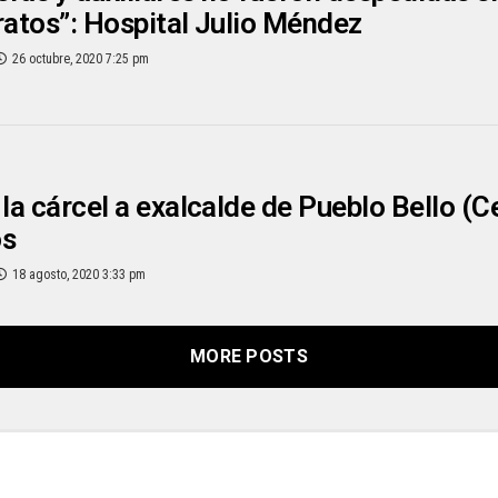
ratos”: Hospital Julio Méndez
26 octubre, 2020 7:25 pm
 la cárcel a exalcalde de Pueblo Bello (
os
18 agosto, 2020 3:33 pm
MORE POSTS