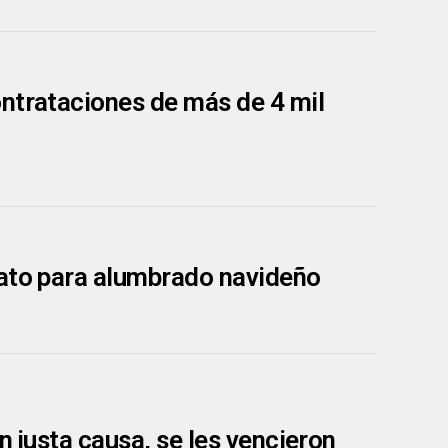
ntrataciones de más de 4 mil
rato para alumbrado navideño
n justa causa, se les vencieron