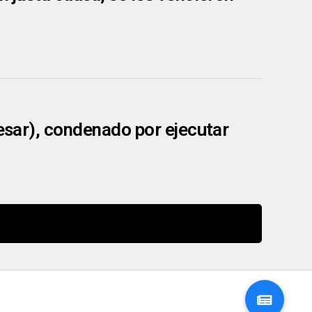
Cesar), condenado por ejecutar