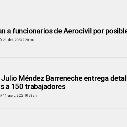
an a funcionarios de Aerocivil por posibl
21 abril, 2023 2:20 pm
 Julio Méndez Barreneche entrega detall
s a 150 trabajadores
11 enero, 2023 10:58 am