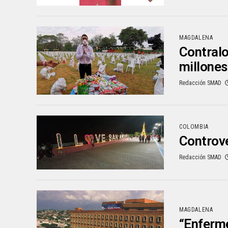
MAGDALENA
Contralo
millones
Redacción SMAD
COLOMBIA
Controve
Redacción SMAD
MAGDALENA
“Enferme