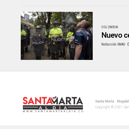
COLOMBIA
Nuevo ce
Redacción SMAD
Santa Marta
Magdal
Copyright © 2021 Santa