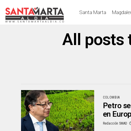
Santa Marta
Magdale
All posts
COLOMBIA
Petro se
en Euro
Redacción SMAD