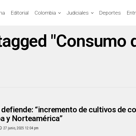
na
Editorial
Colombia
Judiciales
Deportes
Ent
 tagged "Consumo 
 defiende: “incremento de cultivos de c
pa y Norteamérica”
27 junio, 2025 12:04 pm