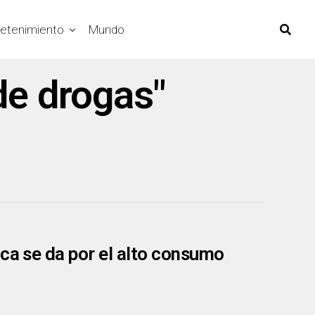
retenimiento
Mundo
de drogas"
oca se da por el alto consumo