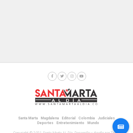
Santa Marta
Magdalena
Editorial
Colombia
Judiciales
Deportes
Entretenimiento
Mundo