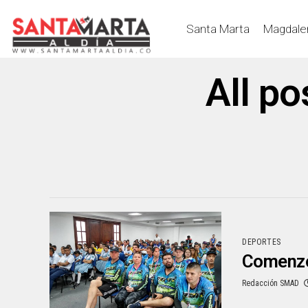
Santa Marta
Magdale
All p
DEPORTES
Comenzó
Redacción SMAD