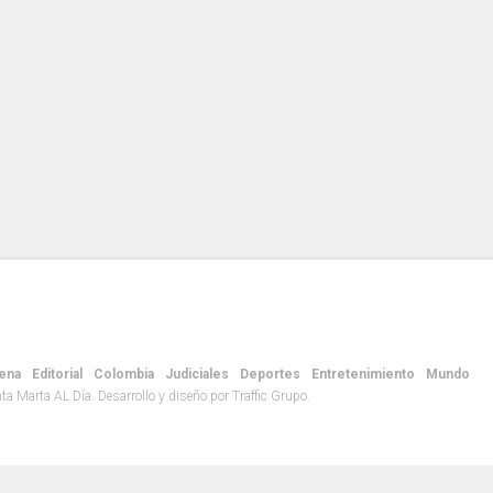
ena
Editorial
Colombia
Judiciales
Deportes
Entretenimiento
Mundo
 Marta AL Día. Desarrollo y diseño por Traffic Grupo.