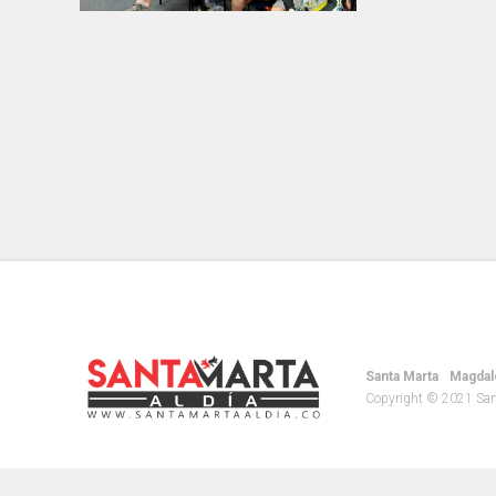
Santa Marta
Magdal
Copyright © 2021 Santa