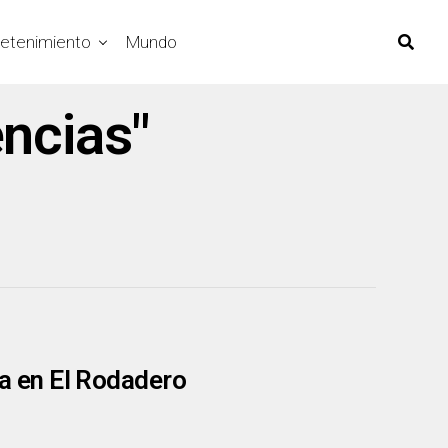
retenimiento
Mundo
ncias"
a en El Rodadero