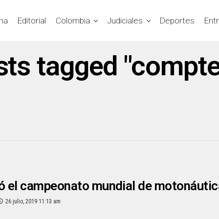
na
Editorial
Colombia
Judiciales
Deportes
Ent
osts tagged "compte
 el campeonato mundial de motonáutic
26 julio, 2019 11:13 am