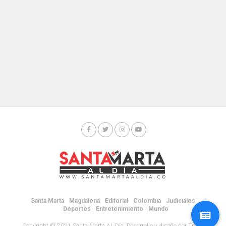
Santa Marta
Magdalena
Editorial
Colombia
Judiciales
Deportes
Entretenimiento
Mundo