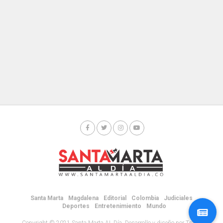
Santa Marta
Magdalena
Editorial
Colombia
Judiciales
Deportes
Entretenimiento
Mundo