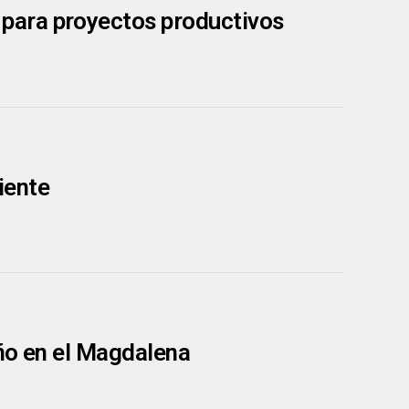
para proyectos productivos
iente
ño en el Magdalena