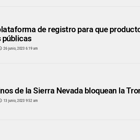
lataforma de registro para que product
 públicas
26 junio, 2023 6:19 am
os de la Sierra Nevada bloquean la Tron
13 junio, 2023 9:52 am