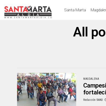
Santa Marta
Magdale
All p
MAGDALENA
Campesin
fortalec
Redacción SMAD