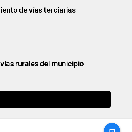
ento de vías terciarias
ías rurales del municipio