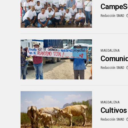
CampeSe
Redacción SMAD
MAGDALENA
Comunida
Redacción SMAD
MAGDALENA
Cultivos
Redacción SMAD