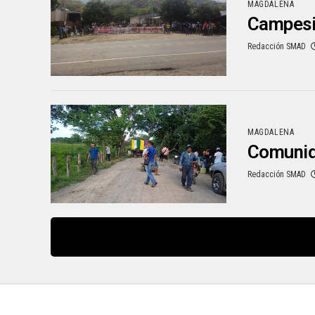
MAGDALENA
Campesin
Redacción SMAD
MAGDALENA
Comunida
Redacción SMAD