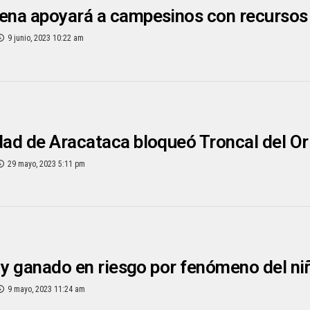
na apoyará a campesinos con recursos 
9 junio, 2023 10:22 am
d de Aracataca bloqueó Troncal del Or
29 mayo, 2023 5:11 pm
 y ganado en riesgo por fenómeno del ni
9 mayo, 2023 11:24 am