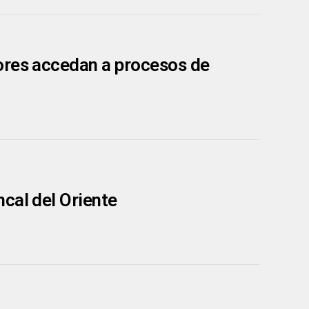
ores accedan a procesos de
cal del Oriente