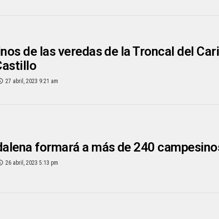
os de las veredas de la Troncal del Car
astillo
27 abril, 2023 9:21 am
lena formará a más de 240 campesinos 
26 abril, 2023 5:13 pm