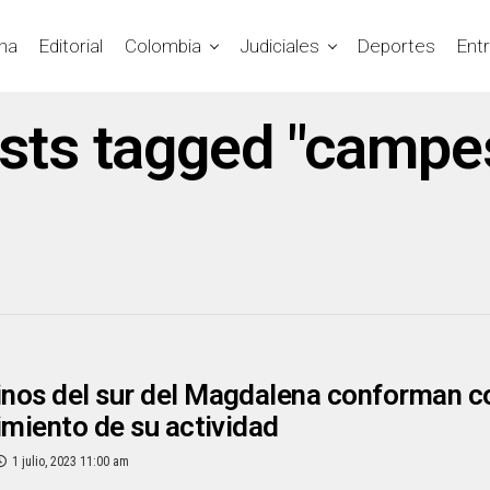
na
Editorial
Colombia
Judiciales
Deportes
Ent
osts tagged "campe
os del sur del Magdalena conforman co
imiento de su actividad
1 julio, 2023 11:00 am