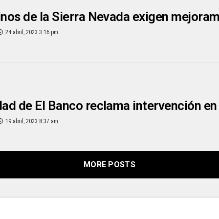
os de la Sierra Nevada exigen mejorami
24 abril, 2023 3:16 pm
d de El Banco reclama intervención en v
19 abril, 2023 8:37 am
MORE POSTS