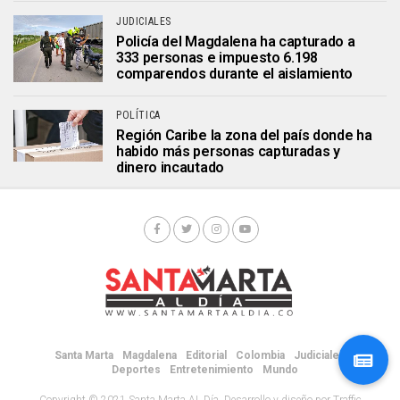
JUDICIALES
Policía del Magdalena ha capturado a
333 personas e impuesto 6.198
comparendos durante el aislamiento
POLÍTICA
Región Caribe la zona del país donde ha
habido más personas capturadas y
dinero incautado
Santa Marta
Magdalena
Editorial
Colombia
Judiciales
Deportes
Entretenimiento
Mundo