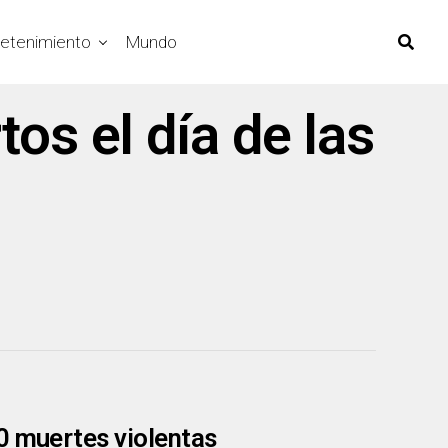
retenimiento
Mundo
os el día de las
0 muertes violentas