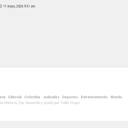
11 mayo, 2026 9:51 am
ena
Editorial
Colombia
Judiciales
Deportes
Entretenimiento
Mundo
 Marta AL Día. Desarrollo y diseño por Traffic Grupo.