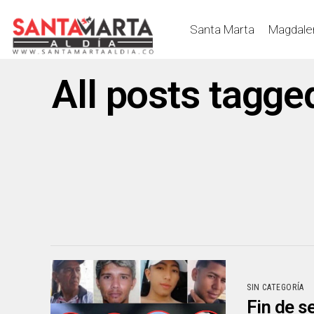
Santa Marta
Magdale
All posts tagge
SIN CATEGORÍA
Fin de s