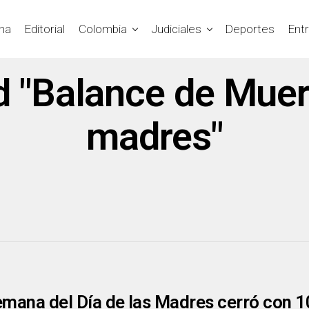
na
Editorial
Colombia
Judiciales
Deportes
Ent
d "Balance de Muert
madres"
emana del Día de las Madres cerró con 1