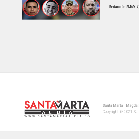
Redacción SMAD
Santa Marta
Magdal
Copyright © 2021 Santa