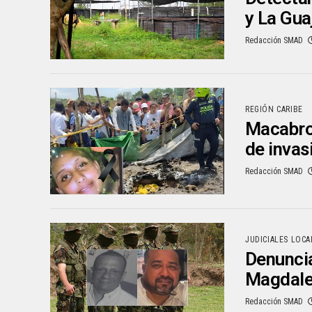
y La Gua
Redacción SMAD
REGIÓN CARIBE
Macabro 
de invas
Redacción SMAD
JUDICIALES LOCA
Denuncia
Magdal
Redacción SMAD