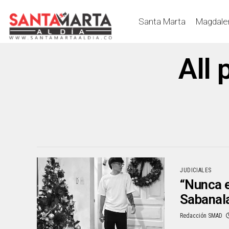
Santa Marta
Magdale
All 
JUDICIALES
“Nunca e
Sabanala
Redacción SMAD