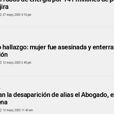
jira
27 mayo, 2025 4:10 pm
hallazgo: mujer fue asesinada y enterrad
ión
12 mayo, 2025 5:40 pm
L
n la desaparición de alias el Abogado, 
ena
12 mayo, 2025 11:40 am