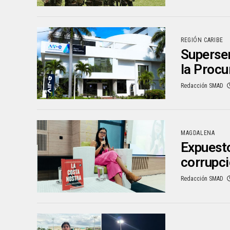
REGIÓN CARIBE
Superser
la Procu
Redacción SMAD
MAGDALENA
Expuesto
corrupci
Redacción SMAD