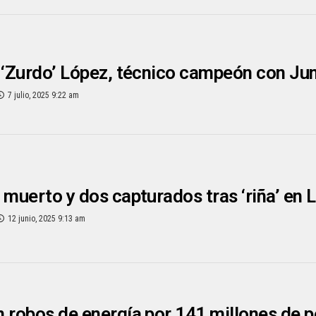
 ‘Zurdo’ López, técnico campeón con Ju
7 julio, 2025 9:22 am
 muerto y dos capturados tras ‘riña’ en 
12 junio, 2025 9:13 am
 robos de energía por 141 millones de 