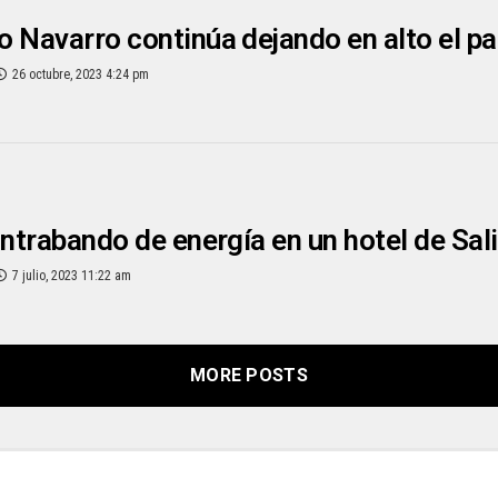
 Navarro continúa dejando en alto el pa
26 octubre, 2023 4:24 pm
ontrabando de energía en un hotel de Sal
7 julio, 2023 11:22 am
MORE POSTS