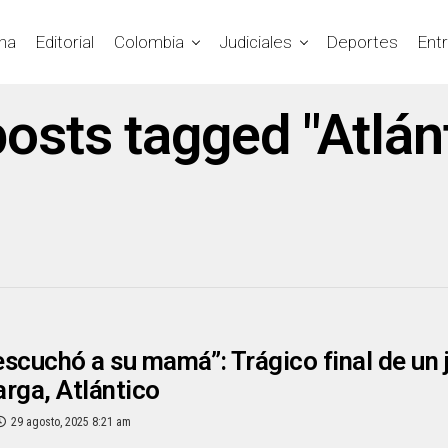
na
Editorial
Colombia
Judiciales
Deportes
Ent
posts tagged "Atlán
scuchó a su mamá”: Trágico final de un j
rga, Atlántico
29 agosto, 2025 8:21 am