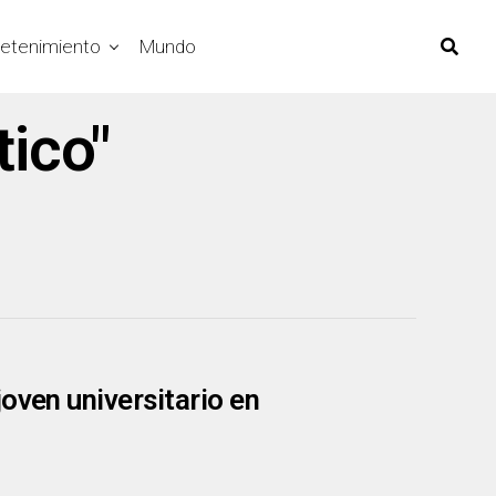
retenimiento
Mundo
tico"
oven universitario en