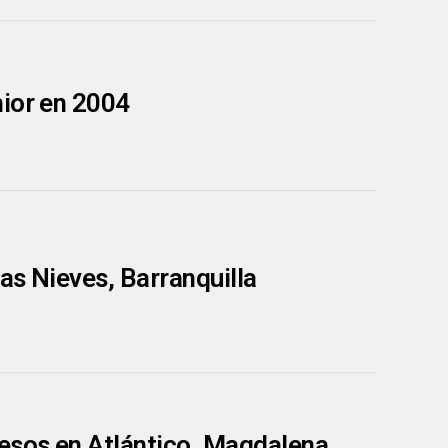
nior en 2004
Las Nieves, Barranquilla
pesos en Atlántico, Magdalena