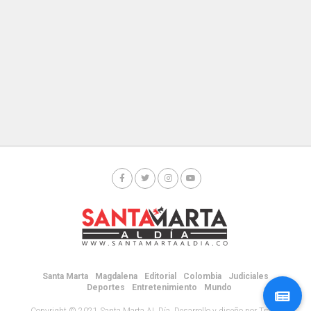
Santa Marta
Magdalena
Editorial
Colombia
Judiciales
Deportes
Entretenimiento
Mundo