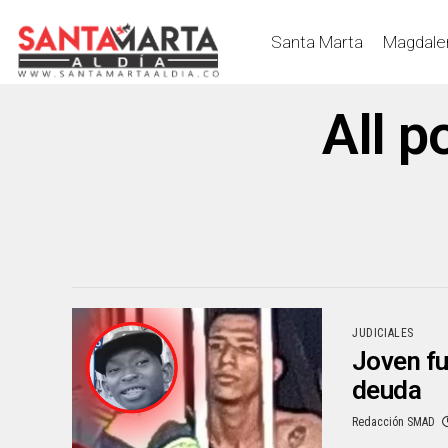
Santa Marta
Magdale
All p
JUDICIALES
Joven fu
deuda
Redacción SMAD