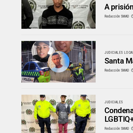
A prisió
Redacción SMAD
JUDICIALES LOCA
Santa Ma
Redacción SMAD
JUDICIALES
Condenan
LGBTIQ+
Redacción SMAD