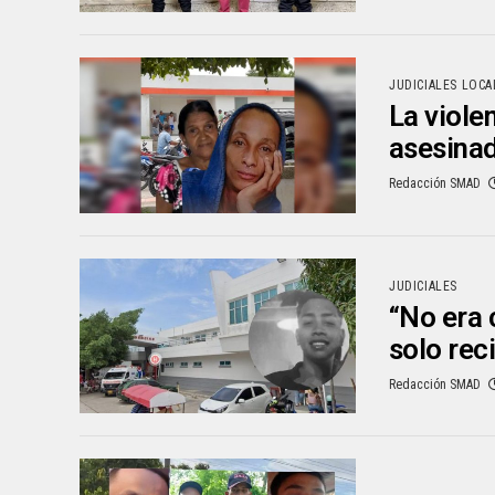
JUDICIALES LOCA
La violen
asesina
Redacción SMAD
JUDICIALES
“No era 
solo rec
Redacción SMAD