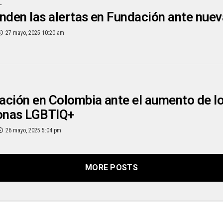
L
nden las alertas en Fundación ante nuev
27 mayo, 2025 10:20 am
ción en Colombia ante el aumento de lo
sonas LGBTIQ+
26 mayo, 2025 5:04 pm
MORE POSTS