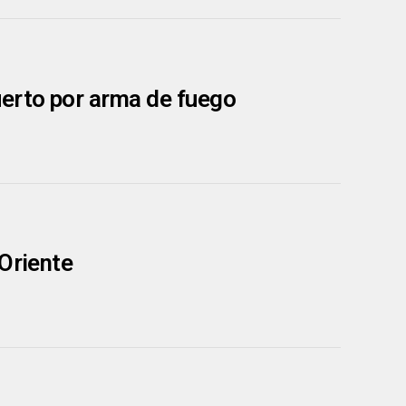
uerto por arma de fuego
 Oriente