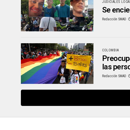
JUDICIALES LOCA
Se encie
Redacción SMAD
COLOMBIA
Preocupa
las per
Redacción SMAD