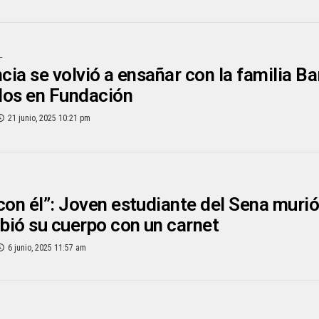
L
cia se volvió a ensañar con la familia Bar
dos en Fundación
21 junio, 2025 10:21 pm
con él”: Joven estudiante del Sena murió 
ibió su cuerpo con un carnet
6 junio, 2025 11:57 am