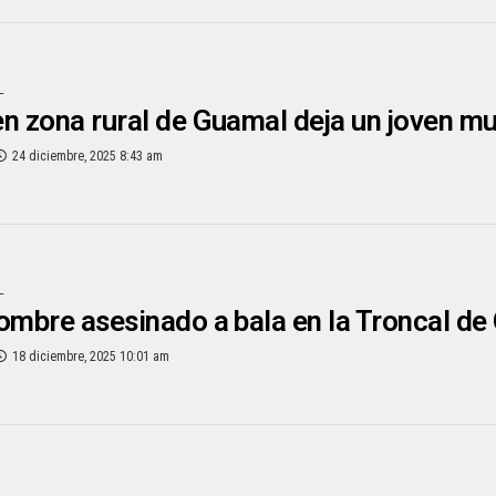
L
n zona rural de Guamal deja un joven m
24 diciembre, 2025 8:43 am
L
ombre asesinado a bala en la Troncal de
18 diciembre, 2025 10:01 am