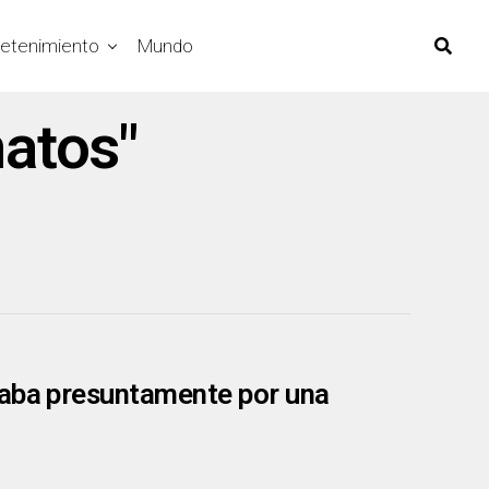
retenimiento
Mundo
natos"
laba presuntamente por una