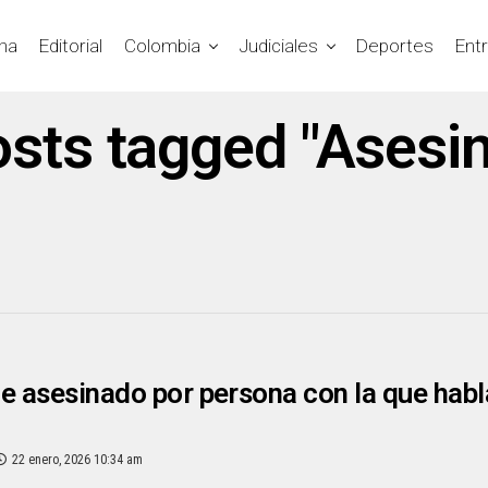
na
Editorial
Colombia
Judiciales
Deportes
Ent
osts tagged "Asesi
e asesinado por persona con la que hab
22 enero, 2026 10:34 am