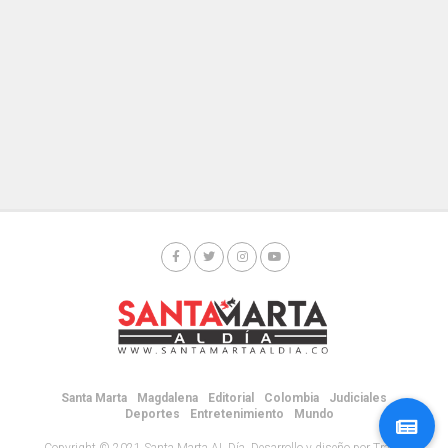
Santa Marta
Magdalena
Editorial
Colombia
Judiciales
Deportes
Entretenimiento
Mundo