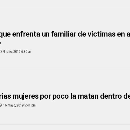
 que enfrenta un familiar de víctimas en
o
9 julio, 2019 6:30 am
rias mujeres por poco la matan dentro d
16 mayo, 2019 5:41 pm