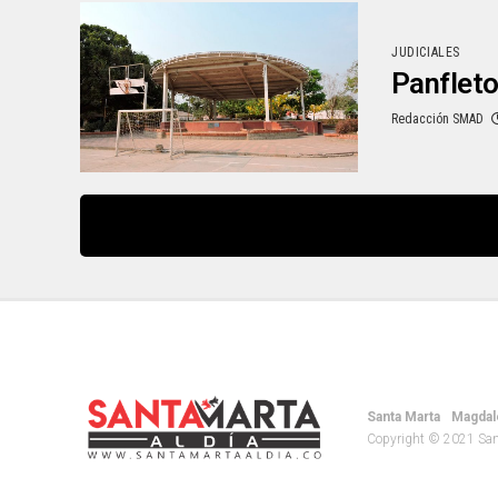
JUDICIALES
Panfleto
Redacción SMAD
Santa Marta
Magdal
Copyright © 2021 Santa