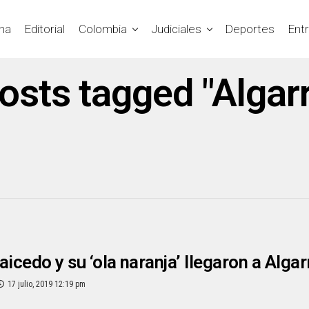
na
Editorial
Colombia
Judiciales
Deportes
Ent
posts tagged "Algar
aicedo y su ‘ola naranja’ llegaron a Alga
17 julio, 2019 12:19 pm