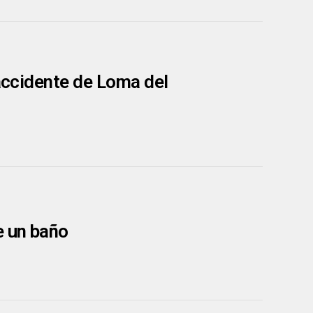
 accidente de Loma del
e un baño