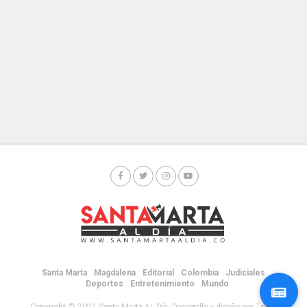
Santa Marta
Magdalena
Editorial
Colombia
Judiciales
Deportes
Entretenimiento
Mundo