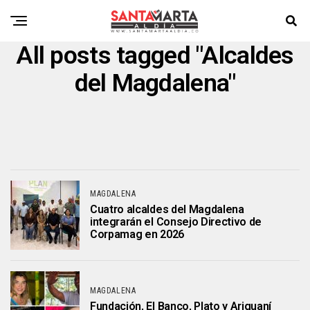
All posts tagged "Alcaldes
del Magdalena"
MAGDALENA
Cuatro alcaldes del Magdalena
integrarán el Consejo Directivo de
Corpamag en 2026
MAGDALENA
Fundación, El Banco, Plato y Ariguaní