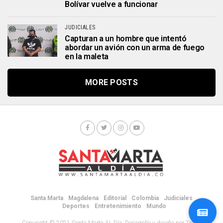
Bolívar vuelve a funcionar
JUDICIALES
Capturan a un hombre que intentó
abordar un avión con un arma de fuego
en la maleta
MORE POSTS
Santa Marta
Magdalena
Editorial
Colombia
Judiciales
Deportes
Entretenimiento
Mundo