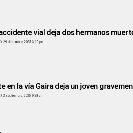
accidente vial deja dos hermanos muer
29 diciembre, 2025 3:19 pm
L
e en la vía Gaira deja un joven gravemen
2 septiembre, 2025 9:58 am
L