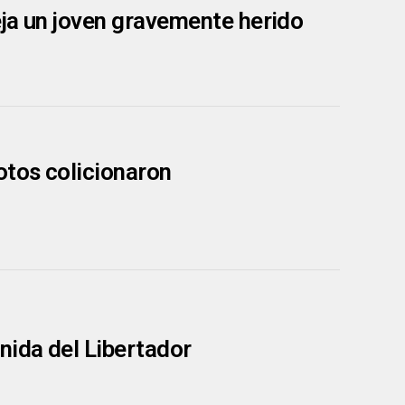
eja un joven gravemente herido
otos colicionaron
nida del Libertador