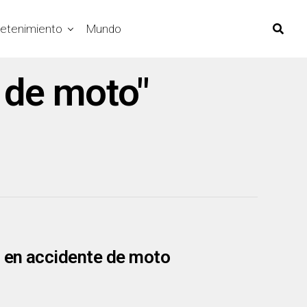
retenimiento
Mundo
 de moto"
ó en accidente de moto