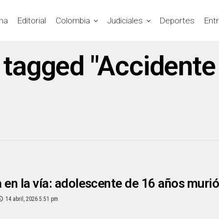
na
Editorial
Colombia
Judiciales
Deportes
Ent
s tagged "Accidente
 en la vía: adolescente de 16 años muri
14 abril, 2026 5:51 pm