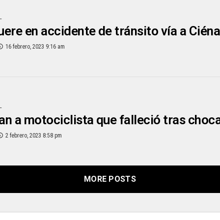
L
ere en accidente de tránsito vía a Cién
16 febrero, 2023 9:16 am
L
can a motociclista que falleció tras cho
2 febrero, 2023 8:58 pm
MORE POSTS