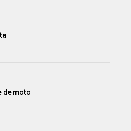
ta
e de moto