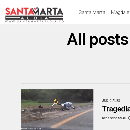
Santa Marta
Magdale
All post
JUDICIALES
Tragedia
Redacción SMAD