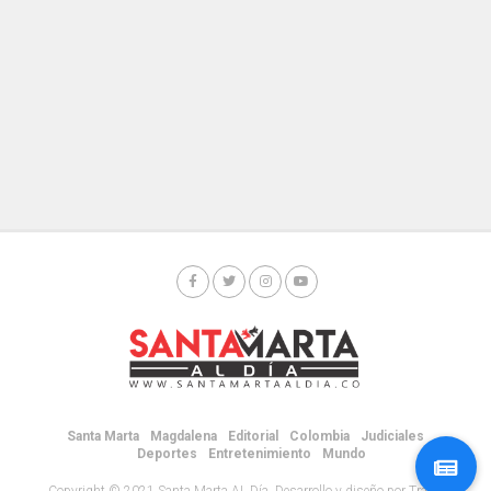
Santa Marta
Magdalena
Editorial
Colombia
Judiciales
Deportes
Entretenimiento
Mundo